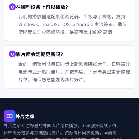
在哪些设备上可以播放？
我们的播放器适配桌面浏览器、平板与手机端，支持
Windows、macOS、iOS 与 Android 主流设备，播放
清晰度自适应网络环境，最高可至 1080P 高清。
影片库会定期更新吗？
会的，编辑团队每日同步上新欧美院线大作、日韩高分
电影与亚洲热门佳片，并按热度、评分与类型重新整理
片单，确保您总能发现新片好片。
外片之家
外片之家
专注好看的外国大片免费播放，汇聚欧美院线大作、
日韩高分电影与亚洲热门佳片。资源每日同步更新，画质高