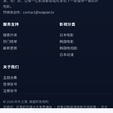
清、零广告，让每一位影迷都能轻松发现下一部值得一看的好
电影。
商务合作：contact@waipian.tv
服务支持
影视分类
搜索片库
日本电影
热门榜单
韩国电影
最新更新
韩国电视剧
日本动漫
关于我们
主题合集
登录账号
注册账号
©
2026
外片之家
. 保留所有权利.
关键词：好看的外国大片免费播放 · 欧美日韩高清电影在线观看 —
外片
之家